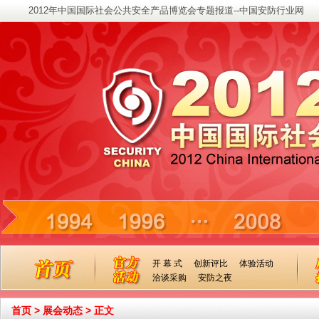
2012年中国国际社会公共安全产品博览会专题报道--中国安防行业网
开 幕 式
创新评比
体验活动
洽谈采购
安防之夜
首页
>
展会动态
>
正文